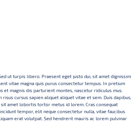
ed ut turpis libero. Praesent eget justo dui, sit amet dignissim
esent vitae magna quis purus consectetur tempus. In pretium
s et magnis dis parturient montes, nascetur ridiculus mus.
isus cursus sapien aliquet aliquet vitae et sem. Duis dapibus
sit amet lobortis tortor metus id lorem. Cras consequat
incidunt tempor, elit neque consectetur nulla, vitae faucibus
 Aliquam erat volutpat. Sed hendrerit mauris ac lorem pulvinar