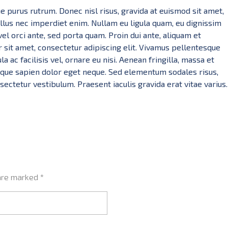
e purus rutrum. Donec nisl risus, gravida at euismod sit amet,
ellus nec imperdiet enim. Nullam eu ligula quam, eu dignissim
 vel orci ante, sed porta quam. Proin dui ante, aliquam et
 sit amet, consectetur adipiscing elit. Vivamus pellentesque
 ac facilisis vel, ornare eu nisi. Aenean fringilla, massa et
tique sapien dolor eget neque. Sed elementum sodales risus,
sectetur vestibulum. Praesent iaculis gravida erat vitae varius.
 are marked *