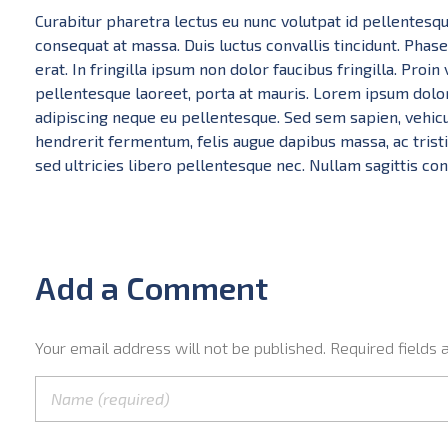
Curabitur pharetra lectus eu nunc volutpat id pellentesqu
consequat at massa. Duis luctus convallis tincidunt. Phas
erat. In fringilla ipsum non dolor faucibus fringilla. Proin
pellentesque laoreet, porta at mauris. Lorem ipsum dolor
adipiscing neque eu pellentesque. Sed sem sapien, vehicula
hendrerit fermentum, felis augue dapibus massa, ac tris
sed ultricies libero pellentesque nec. Nullam sagittis con
Add a Comment
Your email address will not be published. Required fields